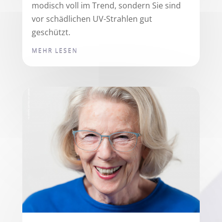
modisch voll im Trend, sondern Sie sind
vor schädlichen UV-Strahlen gut
geschützt.
MEHR LESEN