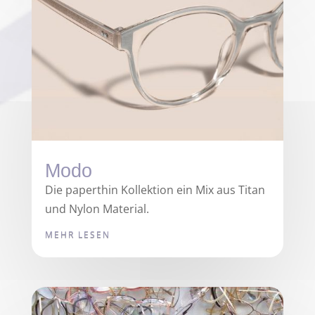
Modo
Die paperthin Kollektion ein Mix aus Titan
und Nylon Material.
MEHR LESEN