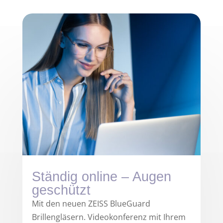
Ständig online – Augen
geschützt
Mit den neuen ZEISS BlueGuard
Brillengläsern. Videokonferenz mit Ihrem